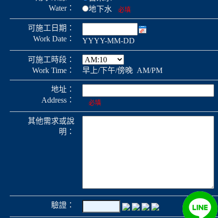
Water：
地下水
必填
可施工日期：
Work Date：
YYYY-MM-DD
可施工時段：
Work Time：
早上/下午/傍晚 AM/PM
地址：
Address：
必填
其他需求或說
明：
驗證：