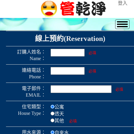
登入
線上預約(Reservation)
訂購人姓名：
必填
Name：
連絡電話：
必填
Phone：
電子郵件：
必填
EMAIL：
住宅類型：
公寓
House Type：
透天
其他
必填
用水來源：
自來水