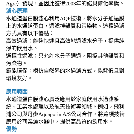
Agre）發現，並因此獲得2003年的諾貝爾化學獎。
濾心原理
水通道蛋白膜濾心利用AQP技術，將水分子通過膜
上的水通道蛋白，過濾掉雜質和污染物。這種過濾
方式具有以下優點：
高效過濾：能夠快速且高效地過濾水分子，提供純
淨的飲用水。
選擇性過濾：只允許水分子通過，阻擋其他雜質和
污染物。
節能環保：模仿自然界的水過濾方式，能耗低且對
環境友好。
應用範圍
水通道蛋白膜濾心廣泛應用於家庭飲用水過濾系
統、工業水處理以及航天技術等領域。例如，飛利
浦公司與丹麥Aquaporin A/S公司合作，將這項技術
應用於商業濾水器中，提供高品質的飲用水。
優勢