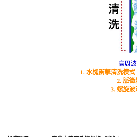
高周波
1. 水槌衝擊清洗模式
2. 
3. 螺旋