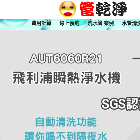
費用計算
線上預約
洗水管 案例
水管清
購買飛利浦瞬