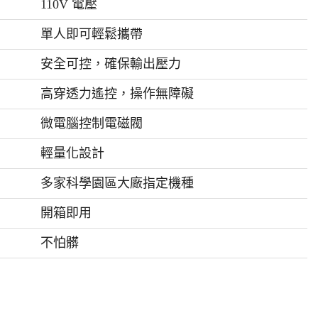
110V 電壓
單人即可輕鬆攜帶
安全可控，確保輸出壓力
高穿透力遙控，操作無障礙
微電腦控制電磁閥
輕量化設計
多家科學園區大廠指定機種
開箱即用
不怕髒