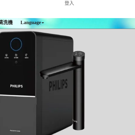
登入
清洗機
Language
915888575 林先生