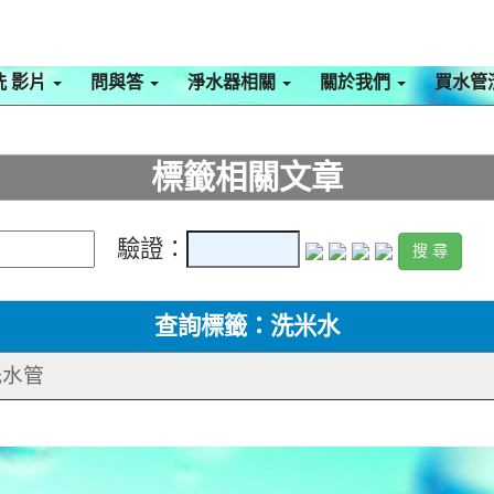
洗 影片
問與答
淨水器相關
關於我們
買水管
標籤相關文章
驗證：
查詢標籤：洗米水
洗水管