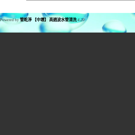
Powered by
管乾淨 【中壢】 高週波水管清洗
4.20