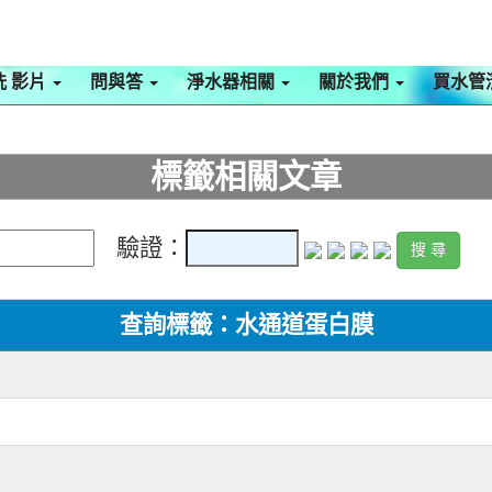
洗 影片
問與答
淨水器相關
關於我們
買水管
標籤相關文章
驗證：
查詢標籤：水通道蛋白膜