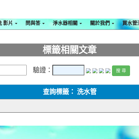
洗 影片
問與答
淨水器相關
關於我們
買水管
標籤相關文章
驗證：
查詢標籤： 洗水管