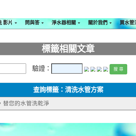
洗 影片
問與答
淨水器相關
關於我們
買水管
標籤相關文章
驗證：
查詢標籤：清洗水管方案
手，替您的水管洗乾淨