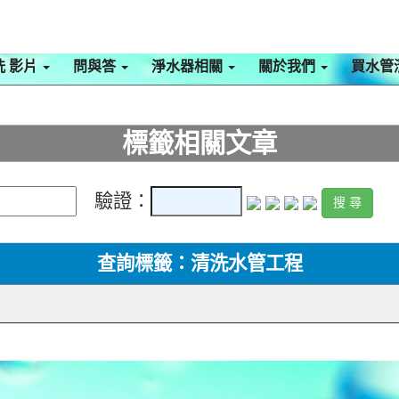
洗 影片
問與答
淨水器相關
關於我們
買水管
標籤相關文章
驗證：
查詢標籤：清洗水管工程