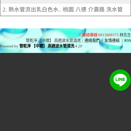
2. 熱水管流出乳白色水.. 桃園 八德 介壽路 洗水管
連絡專線 0915888575
林先生
管乾淨 【中壢】 高週波水管清洗
|
連絡我們
|
友情連結
|
RSS
Powered by
管乾淨 【中壢】 高週波水管清洗
4.20