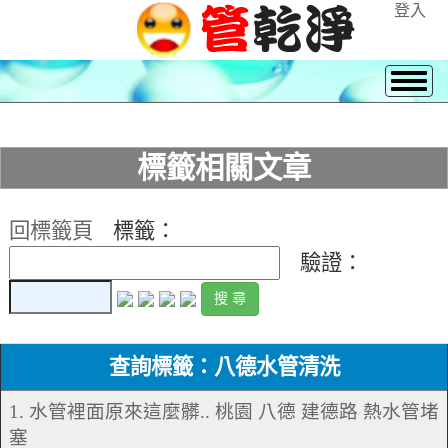
登入
標籤相關文章
回標籤頁
標籤：
驗證：
查詢標籤：八德水管清洗
1. 水管裡面原來這麼髒.. 桃園 八德 建德路 熱水管堵
塞