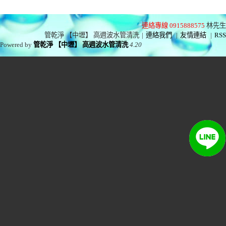
連絡專線 0915888575
林先生
管乾淨 【中壢】 高週波水管清洗
|
連絡我們
|
友情連結
|
RSS
Powered by
管乾淨 【中壢】 高週波水管清洗
4.20