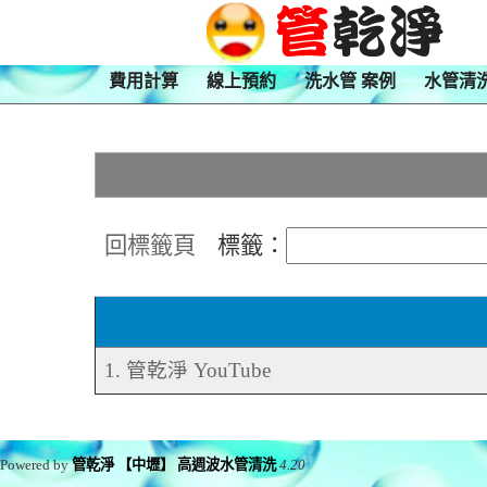
費用計算
線上預約
洗水管 案例
水管清
回標籤頁
標籤：
1. 管乾淨 YouTube
Powered by
管乾淨 【中壢】 高週波水管清洗
4.20