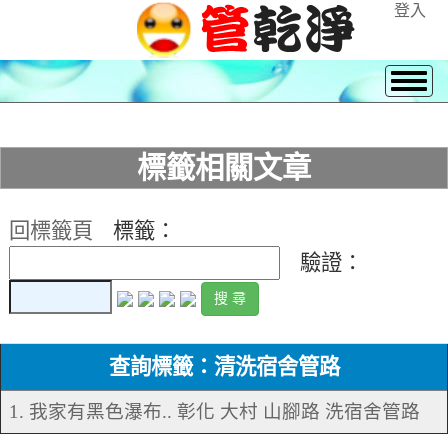
登入
標籤相關文章
回標籤頁
標籤：
驗證：
查詢標籤：清洗宿舍管路
1. 我家有黑色瀑布.. 彰化 大村 山腳路 洗宿舍管路