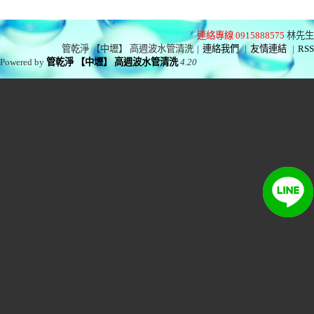
連絡專線 0915888575
林先生
管乾淨 【中壢】 高週波水管清洗
|
連絡我們
|
友情連結
|
RSS
Powered by
管乾淨 【中壢】 高週波水管清洗
4.20