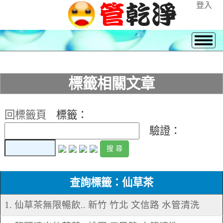
登入
標籤相關文章
回標籤頁
標籤：
驗證：
查詢標籤：仙草茶
1. 仙草茶無限暢飲.. 新竹 竹北 文信路 水管清洗