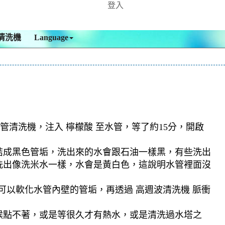
登入
清洗機
Language
管清洗機，注入 檸檬酸 至水管，等了約15分，開啟
結成黑色管垢，洗出來的水會跟石油一樣黑，有些洗出
洗出像洗米水一樣，水會是黃白色，這說明水管裡面沒
可以軟化水管內壁的管垢，再透過 高週波清洗機 脈衝
候點不著，或是等很久才有熱水，或是清洗過水塔之