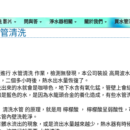
洗 影片
問與答
淨水器相關
關於我們
買水管
水管清洗
進行 水管清洗 作業，檢測無發現，本公司裝設 高周波水
水，二個多小時後，熱水出水量恢復了。
洗出來的水就會是咖啡色，地下水含有氧化錳，管壁上會
如是藍色的水，是因為水龍頭合金的養化造成，有些水管
清洗水管 的原理，就是用 檸檬酸 ， 檸檬酸呈弱酸性，
水管內壁洗乾淨。
有髒水流出的現象，或是流出水量越來越少，熱水器有時