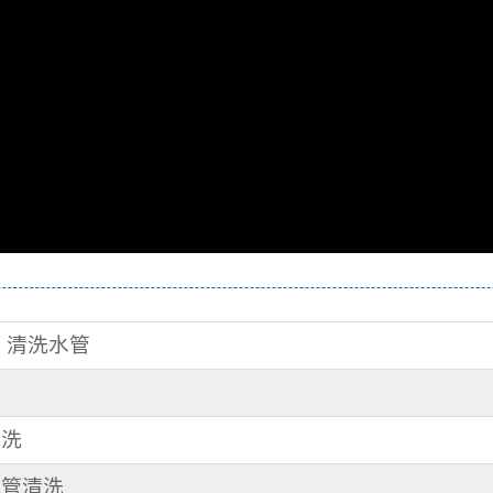
路 清洗水管
管
清洗
水管清洗