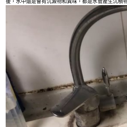
後，水中還是會有沉澱物和異味，都是水管產生沉積物