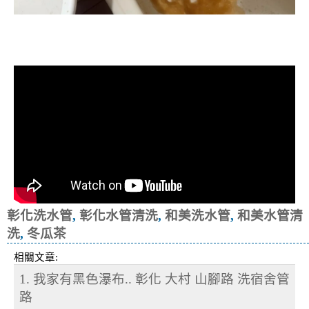
清洗水管, 水管清洗, 洗水管, 熱水忽
冷忽熱
彰化洗水管
,
彰化水管清洗
,
和美洗水管
,
和美水管清
洗
,
冬瓜茶
相關文章:
1. 我家有黑色瀑布.. 彰化 大村 山腳路 洗宿舍管
路