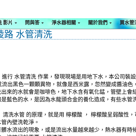
洗 影片
問與答
淨水器相關
關於我們
買水管
陵路 水管清洗
，進行 水管清洗 作業，發現現場是用地下水，本公司裝設
水管就流出黑色一顆顆異物，就像是西米露，忽然變成醬油
洗出來的水就會是咖啡色，地下水含有氧化錳，管壁上會
如是藍色的水，是因為水龍頭合金的養化造成，有些水管
清洗水管 的原理，就是用 檸檬酸 ， 檸檬酸呈弱酸性，
水管內壁洗乾淨。
有髒水流出的現象，或是流出水量越來越少，熱水器有時