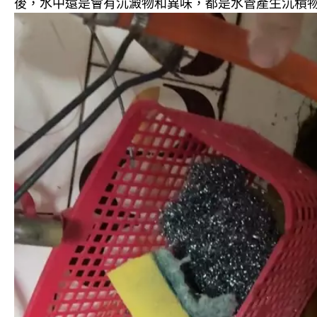
後，水中還是會有沉澱物和異味，都是水管產生沉積物