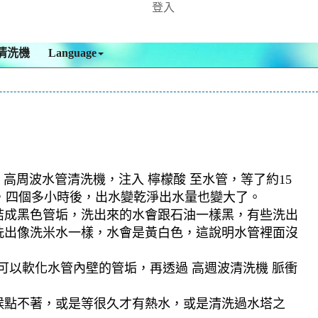
登入
清洗機
Language
 高周波水管清洗機，注入 檸檬酸 至水管，等了約15
色，四個多小時後，出水變乾淨出水量也變大了。
結成黑色管垢，洗出來的水會跟石油一樣黑，有些洗出
洗出像洗米水一樣，水會是黃白色，這說明水管裡面沒
可以軟化水管內壁的管垢，再透過 高週波清洗機 脈衝
候點不著，或是等很久才有熱水，或是清洗過水塔之