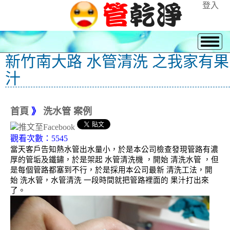
登入
新竹南大路 水管清洗 之我家有果
汁
首頁
》
洗水管 案例
觀看次數：5545
當天客戶告知熱水管出水量小，於是本公司檢查發現管路有濃
厚的管垢及鐵鏽，於是架起 水管清洗機 ，開始 清洗水管 ，但
是每個管路都塞到不行，於是採用本公司最新 清洗工法，開
始 洗水管，水管清洗 一段時間就把管路裡面的 果汁打出來
了。