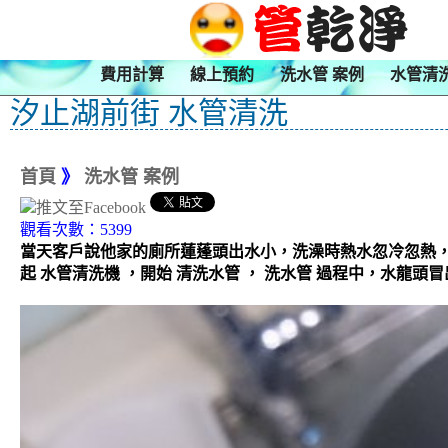
費用計算
線上預約
洗水管 案例
水管清
汐止湖前街 水管清洗
首頁
》
洗水管 案例
觀看次數：5399
當天客戶說他家的廁所蓮蓬頭出水小，洗澡時熱水忽冷忽熱
起 水管清洗機 ，開始 清洗水管 ， 洗水管 過程中，水龍