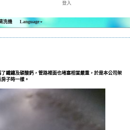
登入
清洗機
Language
滿了鐵鏽及碳酸鈣，管路裡面也堵塞相當嚴重，於是本公司架
新房子時一樣。