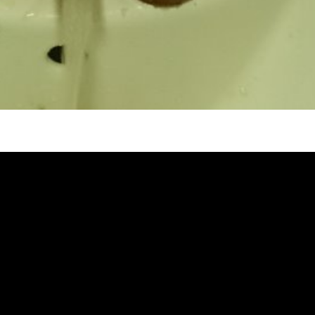
堵塞 熱水忽冷忽熱