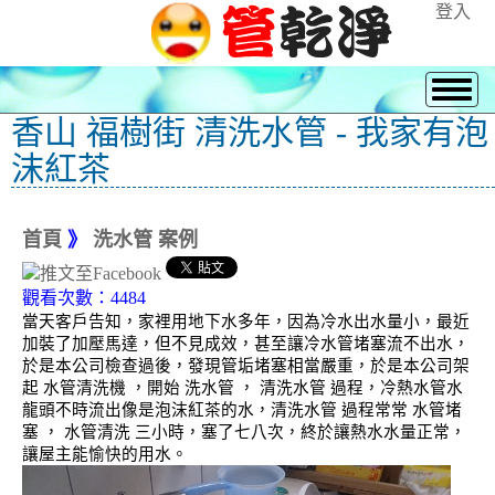
登入
香山 福樹街 清洗水管 - 我家有泡
沫紅茶
首頁
》
洗水管 案例
觀看次數：4484
當天客戶告知，家裡用地下水多年，因為冷水出水量小，最近
加裝了加壓馬達，但不見成效，甚至讓冷水管堵塞流不出水，
於是本公司檢查過後，發現管垢堵塞相當嚴重，於是本公司架
起 水管清洗機 ，開始 洗水管 ， 清洗水管 過程，冷熱水管水
龍頭不時流出像是泡沫紅茶的水，清洗水管 過程常常 水管堵
塞 ， 水管清洗 三小時，塞了七八次，終於讓熱水水量正常，
讓屋主能愉快的用水。