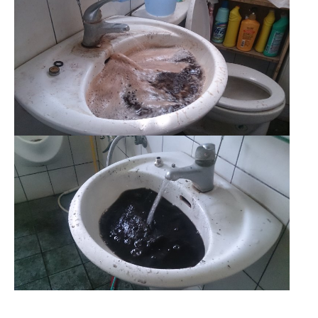
清洗水管 水管清洗 洗水管 熱水