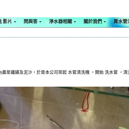
洗 影片
問與答
淨水器相關
關於我們
買水管
盡是鐵鏽及泥沙，於是本公司架起 水管清洗機 ，開始 洗水管 ，