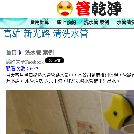
費用計算
線上預約
洗水管 案例
水管清
高雄 新光路 清洗水管
首頁
》
洗水管 案例
觀看次數：6079
當天客戶通知說熱水管管路水量小，本公司到府檢測發現，管路內
源不絕， 水管清洗 約六小時，終於讓熱水管能正常出水。