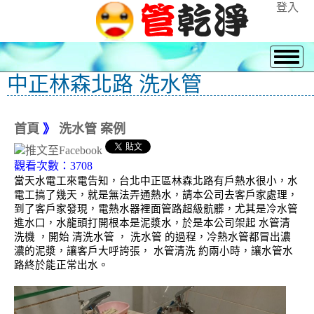
登入
中正林森北路 洗水管
首頁
》
洗水管 案例
觀看次數：3708
當天水電工來電告知，台北中正區林森北路有戶熱水很小，水
電工搞了幾天，就是無法弄通熱水，請本公司去客戶家處理，
到了客戶家發現，電熱水器裡面管路超級骯髒，尤其是冷水管
進水口，水龍頭打開根本是泥漿水，於是本公司架起 水管清
洗機 ，開始 清洗水管 ， 洗水管 的過程，冷熱水管都冒出濃
濃的泥漿，讓客戶大呼誇張， 水管清洗 約兩小時，讓水管水
路終於能正常出水。