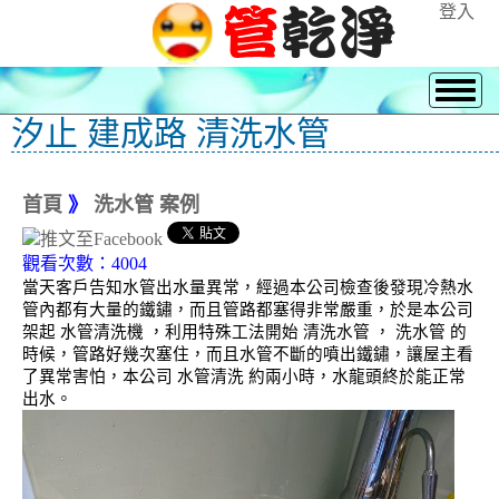
登入
汐止 建成路 清洗水管
首頁
》
洗水管 案例
觀看次數：4004
當天客戶告知水管出水量異常，經過本公司檢查後發現冷熱水
管內都有大量的鐵鏽，而且管路都塞得非常嚴重，於是本公司
架起 水管清洗機 ，利用特殊工法開始 清洗水管 ， 洗水管 的
時候，管路好幾次塞住，而且水管不斷的噴出鐵鏽，讓屋主看
了異常害怕，本公司 水管清洗 約兩小時，水龍頭終於能正常
出水。