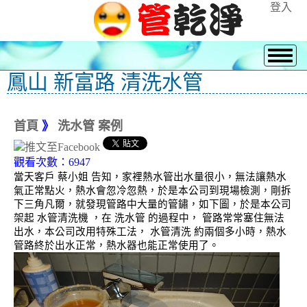
登入
鳳山 新富路 清洗水管
首頁
》
洗水管 案例
觀看次數：6947
當天客戶 蔡小姐 告知，家裡熱水管出水量很小，無法讓熱水
氣正常點火，熱水會忽冷忽熱，於是本公司到現場檢測，剛拆
下三角凡爾，就發現管路中大量的管鏽，如下圖，於是本公司
架起 水管清洗機 ，在 洗水管 的過程中， 管路常常塞住無法
出水，本公司改用特殊工法， 水管清洗 約兩個多小時，熱水
管路終於出水正常，熱水器也能正常使用了。