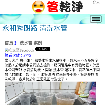
登入
永和秀朗路 清洗水管
首頁
》
洗水管 案例
觀看次數：3775
當天客戶 白小姐 告知熱水管出水量很小，熱水三不五時忽冷
忽熱，於是請本公司過去檢測，發現管路中有異物堵塞，於是
本公司架起 水管清洗機 ，開始 洗水管 過程中，管路噴出不同
顏色的髒水，如下圖， 水管清洗 約兩個多小時，管路終於清
洗乾淨，客戶終於能正常能正常洗澡了。