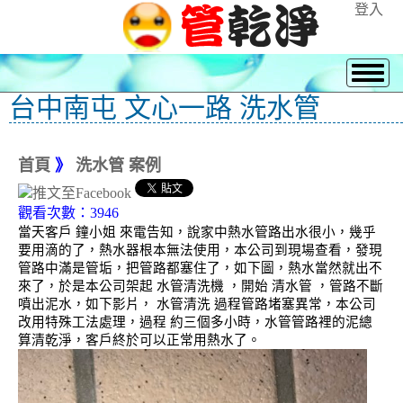
登入
台中南屯 文心一路 洗水管
首頁
》
洗水管 案例
觀看次數：3946
當天客戶 鐘小姐 來電告知，說家中熱水管路出水很小，幾乎
要用滴的了，熱水器根本無法使用，本公司到現場查看，發現
管路中滿是管垢，把管路都塞住了，如下圖，熱水當然就出不
來了，於是本公司架起 水管清洗機 ，開始 清水管 ，管路不斷
噴出泥水，如下影片， 水管清洗 過程管路堵塞異常，本公司
改用特殊工法處理，過程 約三個多小時，水管管路裡的泥總
算清乾淨，客戶終於可以正常用熱水了。