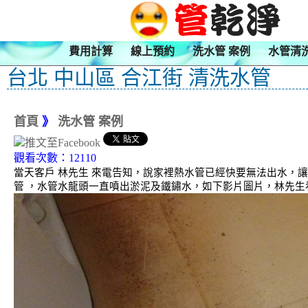
費用計算
線上預約
洗水管 案例
水管清
台北 中山區 合江街 清洗水管
首頁
》
洗水管 案例
觀看次數：12110
當天客戶 林先生 來電告知，說家裡熱水管已經快要無法出水，
管 ，水管水龍頭一直噴出淤泥及鐵鏽水，如下影片圖片，林先生