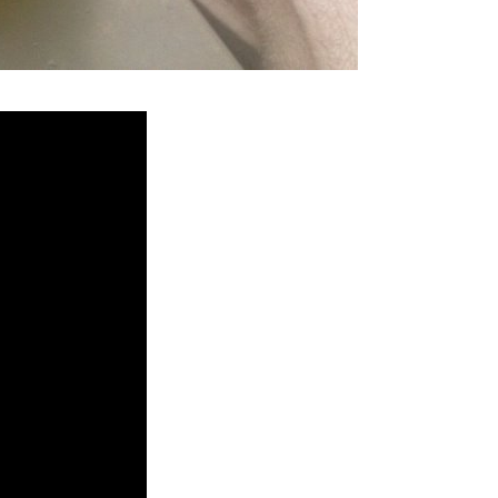
堵塞, 熱水忽冷忽熱