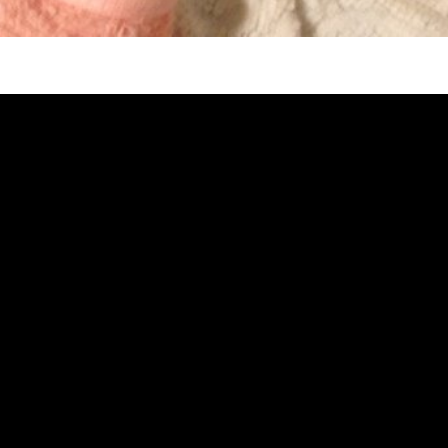
堵塞, 熱水忽冷忽熱