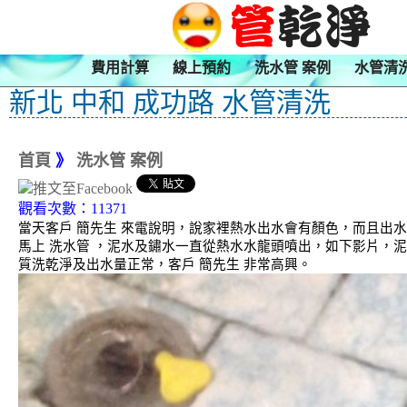
費用計算
線上預約
洗水管 案例
水管清
新北 中和 成功路 水管清洗
首頁
》
洗水管 案例
觀看次數：11371
當天客戶 簡先生 來電說明，說家裡熱水出水會有顏色，而且出
馬上 洗水管 ，泥水及鏽水一直從熱水水龍頭噴出，如下影片，
質洗乾淨及出水量正常，客戶 簡先生 非常高興。