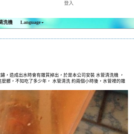
登入
清洗機
Language
鏽，造成出水時會有雜質掉出，於是本公司安裝 水管清洗機 ，
這麼髒，不知吃了多少年， 水管清洗 約兩個小時後，水管裡的雜