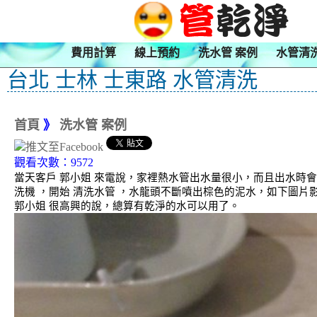
費用計算
線上預約
洗水管 案例
水管清
台北 士林 士東路 水管清洗
首頁
》
洗水管 案例
觀看次數：9572
當天客戶 郭小姐 來電說，家裡熱水管出水量很小，而且出水時
洗機 ，開始 清洗水管 ，水龍頭不斷噴出棕色的泥水，如下圖片
郭小姐 很高興的說，總算有乾淨的水可以用了。