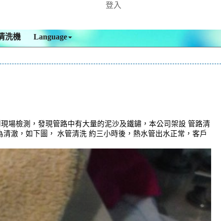
登入
清洗機
Language
到現場檢測，發現管路中有大量的泥沙及鐵鏽，本公司架設 管路清
稍為清澈，如下圖， 水管清洗 約三小時後，熱水管出水正常，客戶