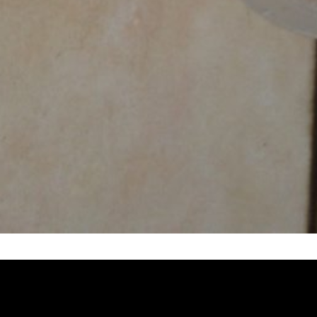
堵塞, 熱水忽冷忽熱