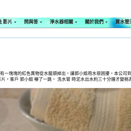
洗 影片
問與答
淨水器相關
關於我們
買水管
會有一塊塊的紅色異物從水龍頭掉出，讓郭小姐用水很困擾，本公司
影片，客戶 郭小姐 嚇了一跳， 洗水管 時泥水出水約三十分鐘才變