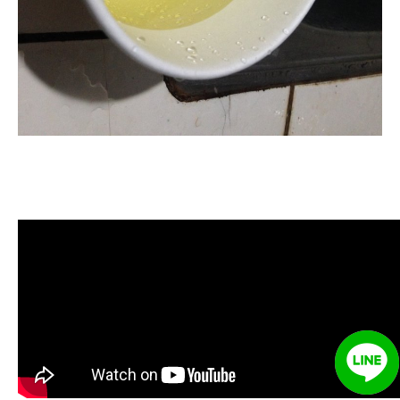
清洗水管, 水管清洗, 洗水管, 熱水管
堵塞, 熱水忽冷忽熱