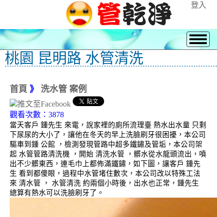
登入
桃園 昆明路 水管清洗
首頁
》
洗水管 案例
觀看次數：3878
當天客戶 鍾先生 來電，說家裡的廁所流理臺 熱水出水量 只剩
下尿尿的大小了，讓他在冬天的早上洗臉刷牙很困擾，本公司
驅車到鍾 公館 ，檢測發現管路中超多鐵鏽及管垢，本公司架
起 水管管路清洗機 ，開始 清洗水管 ，髒水從水龍頭流出，噴
出不少髒東西，連毛巾上都佈滿鐵鏽，如下圖，讓客戶 鍾先
生 看到都傻眼，過程中水管堵住數次，本公司改以特殊工法
來 清水管 ， 水管清洗 約兩個小時後，出水也正常，鍾先生
總算有熱水可以洗臉刷牙了。