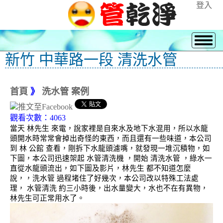
登入
新竹 中華路一段 清洗水管
首頁
》
洗水管 案例
觀看次數：4063
當天 林先生 來電，說家裡是自來水及地下水混用，所以水龍
頭開水時常常會掉出奇怪的東西，而且還有一些味道，本公司
到 林 公館 查看，剛拆下水龍頭濾嘴，就發現一堆沉積物，如
下圖，本公司迅速架起 水管清洗機 ，開始 清洗水管 ，綠水一
直從水龍頭流出，如下圖及影片，林先生 都不知道怎麼
說，，洗水管 過程堵住了好幾次，本公司改以特殊工法處
理， 水管清洗 約三小時後，出水量變大，水也不在有異物，
林先生可正常用水了。