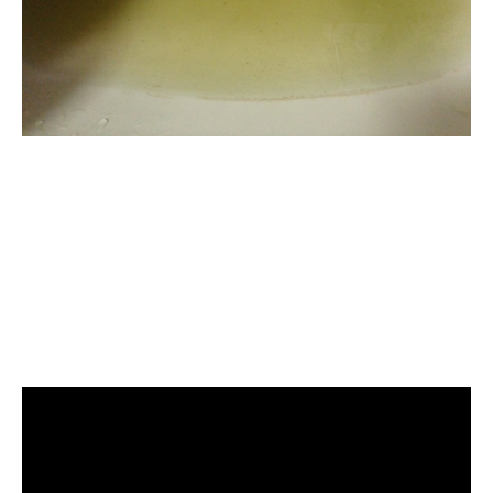
清洗水管, 水管清洗, 洗
水管, 熱水管堵塞, 熱水
忽冷忽熱, 洗管路, 清管
路