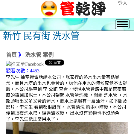
登入
新竹 民有街 洗水管
首頁
》
洗水管 案例
觀看次數：4453
李先生 抽空撥電話給本公司，說家裡的熱水出水量有點異
常，而且水塔的出水也黃黃的，讓他在用水的時候感覺不太舒
服，本公司驅車到 李 公館 查看，發現水管管路中都是密密麻
麻的鐵鏽加泥土，本公司架起 水管清洗機 ，開始 洗水管 ，水
龍頭噴出又多又黃的髒水，髒水上還服有一層油汙，如下圖及
影片，李先生 看到都很訝異， 水管清洗 約兩小時後，本公司
便到頂樓洗水塔，經過驗收後， 出水沒有異物也不沒顏色
了，李先生能正常用水了。