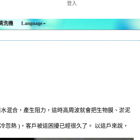
登入
清洗機
Language
與水混合，產生阻力，這時高周波就會把生物膜、淤泥
忽熱 )，客戶被這困擾已經很久了。 以這戶來說，