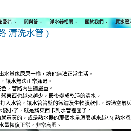
洗 影片
問與答
淨水器相關
關於我們
買水管
 清洗水管 )
，出水量像尿尿一樣，讓他無法正常生活。
物，讓水無法正常通過。
茶色，管路內生鏽嚴重。
，髒東西也越來越少，最後變成乾淨的清水。
檬酸打入水管，讓水管管壁的鐵鏽及生物膜軟化，透過空氣
水變小了，就是髒東西卡到水管裡面了。
就黃黃的，或是熱水器的那個水量怎麼越來越小( 熱水忽冷
到水量恢復正常，非常高興。