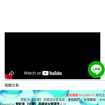
管費用, 洗水管價格, 清洗水管價
格, 水管清洗價格, 自來水管清洗,
洗水管推薦
相關文章:
連絡專線 0915888575
林先生
管乾淨 【中壢】 高週波水管清洗
|
連絡我們
|
友情連結
|
RSS
Powered by
管乾淨 【中壢】 高週波水管清洗
4.20