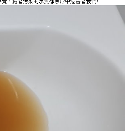
覺，藏著污染的水質卻無形中危害著我們!