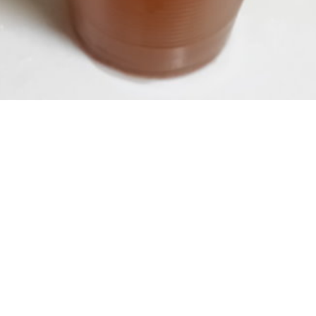
堵塞, 熱水忽冷忽熱, 洗管路, 清管路,
, 洗水管價格, 清洗水管價格, 水管清