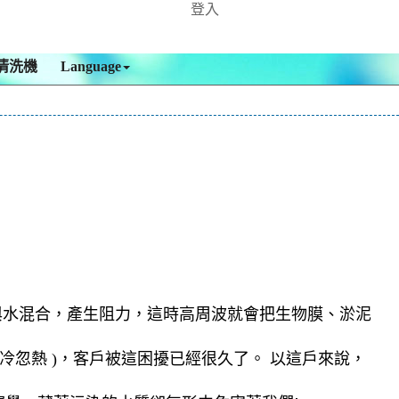
登入
清洗機
Language
與水混合，產生阻力，這時高周波就會把生物膜、淤泥
忽熱 )，客戶被這困擾已經很久了。 以這戶來說，