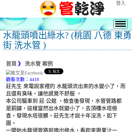
登入
水龍頭噴出綠水? (桃園 八德 東勇
街 洗水管 )
首頁
》
洗水管 案例
觀看次數：4418
莊先生 來電說家裡的 水龍頭流出來的水變小了，而
且還有臭味，讓他感覺不舒服 。
本公司驅車到 莊 公館 ，檢查後發現，水管管路都
是銅鏽，這樣當然出水就變小了，去頂樓水塔檢
查，發現水塔很髒，莊先生才說十年沒洗，如下
圖。
一開始水龍頭管路就噴出綠水，看起來跟果汁一