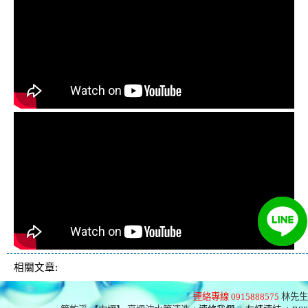
相關文章:
連絡專線 0915888575
林先生