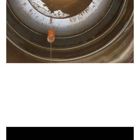
清洗水管, 水管清洗, 洗水管, 熱水管堵
塞, 熱水忽冷忽熱, 洗管路, 清管路, 水管
清潔, 水管堵塞,清水管, 熱水管清洗, 洗
水管費用, 清洗水管費用, 洗水管價格,
清洗水管價格, 水管清洗價格, 自來水管
清洗, 洗水管推薦