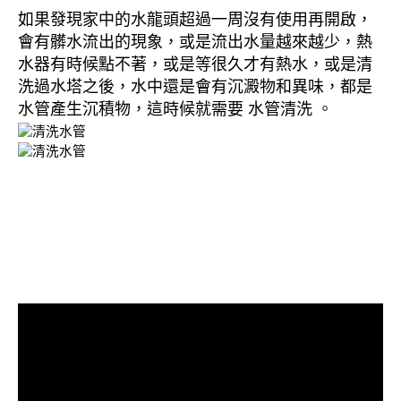
如果發現家中的水龍頭超過一周沒有使用再開啟，
會有髒水流出的現象，或是流出水量越來越少，熱
水器有時候點不著，或是等很久才有熱水，或是清
洗過水塔之後，水中還是會有沉澱物和異味，都是
水管產生沉積物，這時候就需要 水管清洗 。
清洗水管, 水管清洗, 洗水管, 熱水
管堵塞, 熱水忽冷忽熱, 水管清潔,
熱水管清洗, 洗水管費用, 洗水管
價格, 洗水管推薦