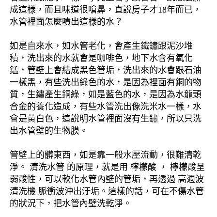
成這樣，而且味道很嗆鼻，直說房子才18年而已，
水管裡面怎麼噴出這樣的水？
如是自來水，如水管老化，會產生鐵鏽跟泥沙堆
積，洗出來的水就會是咖啡色，地下水含有氧化
錳，管壁上會結成黑色管垢，洗出來的水會跟石油
一樣黑，有些洗出綠色的水，是因為裡面有銅的物
質，生鏽產生銅綠，如是藍色的水，是因為水龍頭
合金的養化造成，有些水管洗出像洗米水一樣，水
會是黃白色，這說明水管裡面沒有生鏽，所以只洗
出水管壁的生物膜。
管壁上的髒東西，如是靠一般水壓流動，很難清乾
淨。 清洗水管 的原理，就是用 檸檬酸 ， 檸檬酸呈
弱酸性，可以軟化水管內壁的管垢，再透過 高週波
清洗機 脈衝波沖出汙垢。這樣的話，可在不傷水管
的狀況下，把水管內壁洗乾淨。