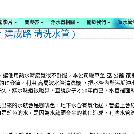
洗 影片
問與答
淨水器相關
關於我們
買水管
 建成路 清洗水管 )
讓他用熱水時感覺很不舒服，本公司驅車至 巫 公館 家
約15分鐘，利用 高周波水管清洗機 ，把水管內壁污垢
久，髒水味道很嗆鼻，直說房子才20年而已，水管裡面
洗出來的水就會是咖啡色，地下水含有氧化錳，管壁上會
如是藍色的水，是因為水龍頭合金的養化造成，有些水管