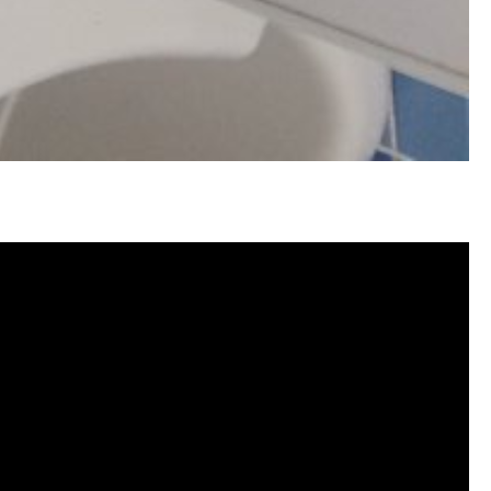
洗, 洗水管費用, 洗水管價格, 洗水管推