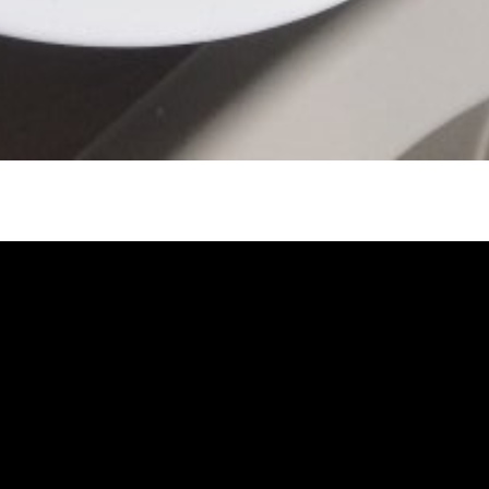
堵塞, 熱水忽冷忽熱, 水管清潔, 熱水管清