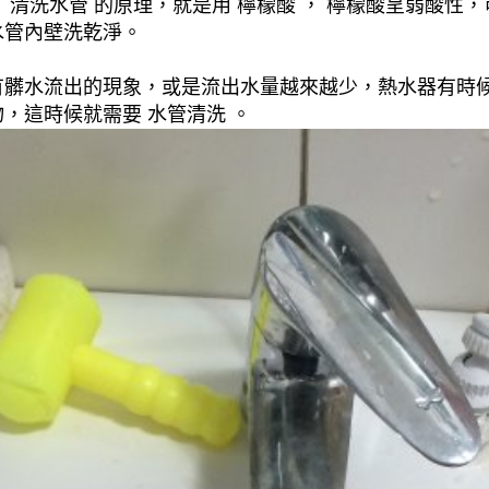
清洗水管 的原理，就是用 檸檬酸 ， 檸檬酸呈弱酸性，
水管內壁洗乾淨。
有髒水流出的現象，或是流出水量越來越少，熱水器有時
，這時候就需要 水管清洗 。