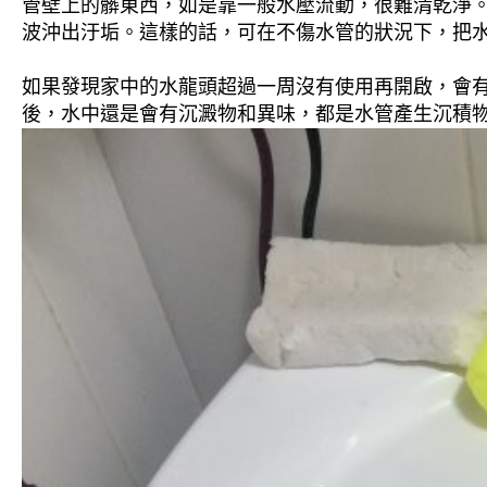
管壁上的髒東西，如是靠一般水壓流動，很難清乾淨。 
波沖出汙垢。這樣的話，可在不傷水管的狀況下，把
如果發現家中的水龍頭超過一周沒有使用再開啟，會
後，水中還是會有沉澱物和異味，都是水管產生沉積物