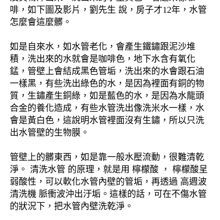
啡，如下圖及影片，劉先生 說，房子才12年，水管
怎麼會這麼髒。
如是自來水，如水管老化，會產生鐵鏽跟泥沙堆
積，洗出來的水就會是咖啡色，地下水含有氧化
錳，管壁上會結成黑色管垢，洗出來的水會跟石油
一樣黑，有些洗出綠色的水，是因為裡面有銅的物
質，生鏽產生銅綠，如是藍色的水，是因為水龍頭
合金的養化造成，有些水管洗出像洗米水一樣，水
會是黃白色，這說明水管裡面沒有生鏽，所以只洗
出水管壁的生物膜。
管壁上的髒東西，如是靠一般水壓流動，很難清乾
淨。 清洗水管 的原理，就是用 檸檬酸 ， 檸檬酸呈
弱酸性，可以軟化水管內壁的管垢，再透過 高週波
清洗機 脈衝波沖出汙垢。這樣的話，可在不傷水管
的狀況下，把水管內壁洗乾淨。