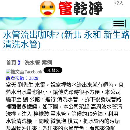
登入
水管流出咖啡? (新北 永和 新生路
清洗水管)
首頁
》
洗水管 案例
觀看次數：3829
當天 劉先生 來電，說家裡熱水流出來就有顏色，且
熱水出水量也很小，讓他洗澡時很不方便，本公司
驅車至 劉 公館，進行 清洗水管 ，拆下後發現管路
裡面很多鐵鏽，如下圖，本公司架起 高周波水管清
洗機，注入 檸檬酸 至水管，等候約15分鐘，利用
水管清洗機 ，開啟 微氣泡 模式，把水管內的污垢
及異物沖出來，洗出來的水呈黃色，看起來像咖