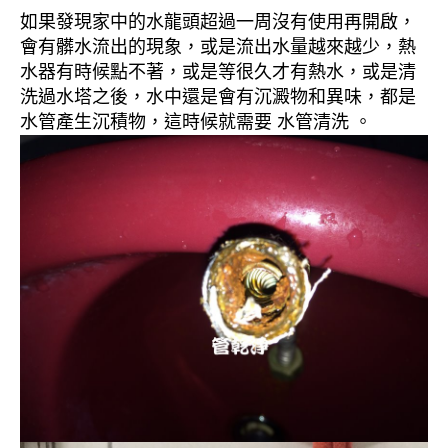
如果發現家中的水龍頭超過一周沒有使用再開啟，
會有髒水流出的現象，或是流出水量越來越少，熱
水器有時候點不著，或是等很久才有熱水，或是清
洗過水塔之後，水中還是會有沉澱物和異味，都是
水管產生沉積物，這時候就需要 水管清洗 。