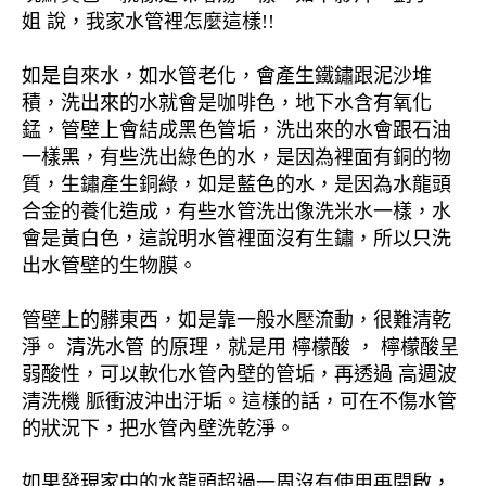
姐 說，我家水管裡怎麼這樣!!
如是自來水，如水管老化，會產生鐵鏽跟泥沙堆
積，洗出來的水就會是咖啡色，地下水含有氧化
錳，管壁上會結成黑色管垢，洗出來的水會跟石油
一樣黑，有些洗出綠色的水，是因為裡面有銅的物
質，生鏽產生銅綠，如是藍色的水，是因為水龍頭
合金的養化造成，有些水管洗出像洗米水一樣，水
會是黃白色，這說明水管裡面沒有生鏽，所以只洗
出水管壁的生物膜。
管壁上的髒東西，如是靠一般水壓流動，很難清乾
淨。 清洗水管 的原理，就是用 檸檬酸 ， 檸檬酸呈
弱酸性，可以軟化水管內壁的管垢，再透過 高週波
清洗機 脈衝波沖出汙垢。這樣的話，可在不傷水管
的狀況下，把水管內壁洗乾淨。
如果發現家中的水龍頭超過一周沒有使用再開啟，