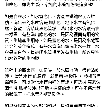
咖啡色，羅先生 說，家裡的水管裡怎麼這麼髒!!
如是自來水，如水管老化，會產生鐵鏽跟泥沙堆
積，洗出來的水就會是咖啡色，地下水含有氧化
錳，管壁上會結成黑色管垢，洗出來的水會跟石油
一樣黑，有些洗出綠色的水，是因為裡面有銅的物
質，生鏽產生銅綠，如是藍色的水，是因為水龍頭
合金的養化造成，有些水管洗出像洗米水一樣，水
會是黃白色，這說明水管裡面沒有生鏽，所以只洗
出水管壁的生物膜。
管壁上的髒東西，如是靠一般水壓流動，很難清乾
淨。 清洗水管 的原理，就是用 檸檬酸 ， 檸檬酸呈
弱酸性，可以軟化水管內壁的管垢，再透過 高週波
清洗機 脈衝波沖出汙垢。這樣的話，可在不傷水管
的狀況下，把水管內壁洗乾淨。
如果發現家中的水龍頭超過一周沒有使用再開啟，