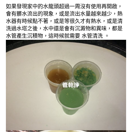
如果發現家中的水龍頭超過一周沒有使用再開啟，
會有髒水流出的現象，或是流出水量越來越少，熱
水器有時候點不著，或是等很久才有熱水，或是清
洗過水塔之後，水中還是會有沉澱物和異味，都是
水管產生沉積物，這時候就需要 水管清洗 。