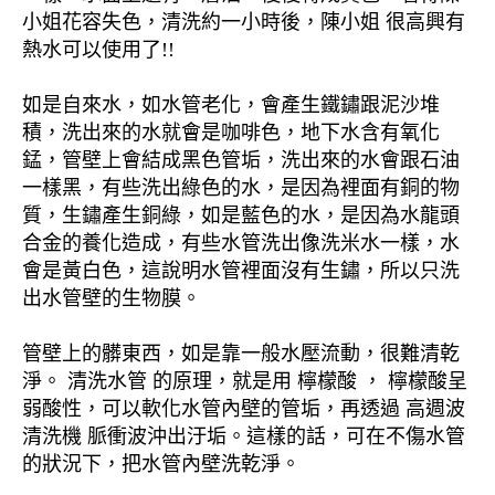
小姐花容失色，清洗約一小時後，陳小姐 很高興有
熱水可以使用了!!
如是自來水，如水管老化，會產生鐵鏽跟泥沙堆
積，洗出來的水就會是咖啡色，地下水含有氧化
錳，管壁上會結成黑色管垢，洗出來的水會跟石油
一樣黑，有些洗出綠色的水，是因為裡面有銅的物
質，生鏽產生銅綠，如是藍色的水，是因為水龍頭
合金的養化造成，有些水管洗出像洗米水一樣，水
會是黃白色，這說明水管裡面沒有生鏽，所以只洗
出水管壁的生物膜。
管壁上的髒東西，如是靠一般水壓流動，很難清乾
淨。 清洗水管 的原理，就是用 檸檬酸 ， 檸檬酸呈
弱酸性，可以軟化水管內壁的管垢，再透過 高週波
清洗機 脈衝波沖出汙垢。這樣的話，可在不傷水管
的狀況下，把水管內壁洗乾淨。