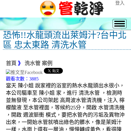
登入
恐怖!!水龍頭流出萊姆汁?台中北
區 忠太東路 清洗水管
首頁
》
洗水管 案例
觀看次數：3885
當天 陳小姐 說家裡的浴室的熱水水龍頭出水很小，
本公司驅車至 陳小姐 家，進行 清洗水管 ，檢測時
並無發現，本公司架起 高周波水管清洗機，注入 檸
檬酸液 至水管裡面，等候約25分，開啟 水管清洗機
，開啟 週波脈衝 模式，要把水管內的污垢及異物沖
出來，一開始水管就噴出綠色的髒水，像是萊姆汁
一樣，水面上還有一層油，慢慢轉成黃色，看得陳