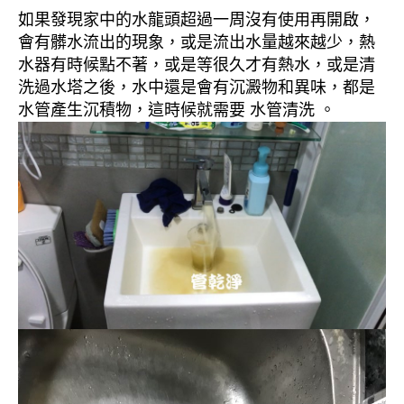
如果發現家中的水龍頭超過一周沒有使用再開啟，
會有髒水流出的現象，或是流出水量越來越少，熱
水器有時候點不著，或是等很久才有熱水，或是清
洗過水塔之後，水中還是會有沉澱物和異味，都是
水管產生沉積物，這時候就需要 水管清洗 。