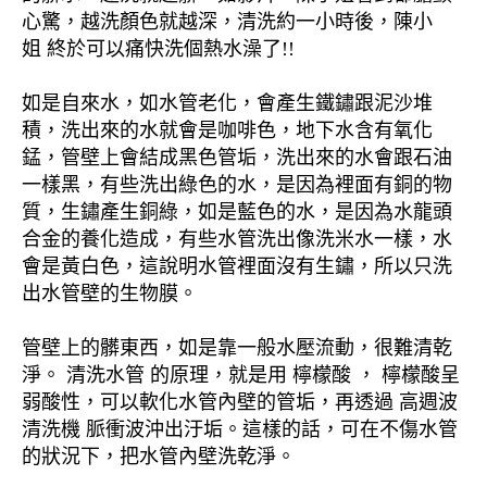
心驚，越洗顏色就越深，清洗約一小時後，陳小
姐 終於可以痛快洗個熱水澡了!!
如是自來水，如水管老化，會產生鐵鏽跟泥沙堆
積，洗出來的水就會是咖啡色，地下水含有氧化
錳，管壁上會結成黑色管垢，洗出來的水會跟石油
一樣黑，有些洗出綠色的水，是因為裡面有銅的物
質，生鏽產生銅綠，如是藍色的水，是因為水龍頭
合金的養化造成，有些水管洗出像洗米水一樣，水
會是黃白色，這說明水管裡面沒有生鏽，所以只洗
出水管壁的生物膜。
管壁上的髒東西，如是靠一般水壓流動，很難清乾
淨。 清洗水管 的原理，就是用 檸檬酸 ， 檸檬酸呈
弱酸性，可以軟化水管內壁的管垢，再透過 高週波
清洗機 脈衝波沖出汙垢。這樣的話，可在不傷水管
的狀況下，把水管內壁洗乾淨。