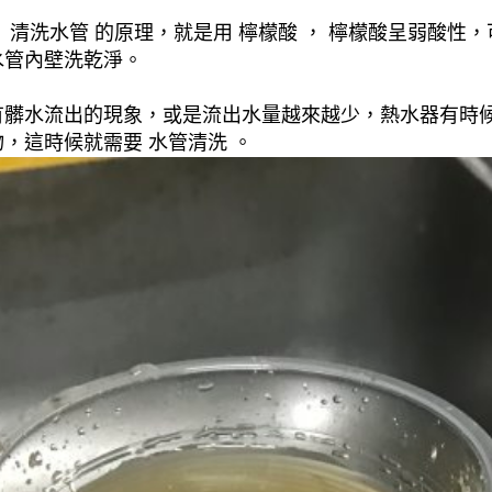
清洗水管 的原理，就是用 檸檬酸 ， 檸檬酸呈弱酸性，
水管內壁洗乾淨。
有髒水流出的現象，或是流出水量越來越少，熱水器有時
，這時候就需要 水管清洗 。