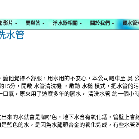
洗 影片
問與答
淨水器相關
關於我們
買水管
 洗水管
，讓他覺得不舒服，用水用的不安心，本公司驅車至 吳 
約15分，開啟 水管清洗機 ，啟動 水槌 模式，把水管
一口氣，原來用了這麼多年的髒水， 清洗水管 約一個小
洗出來的水就會是咖啡色，地下水含有氧化錳，管壁上會
如是藍色的水，是因為水龍頭合金的養化造成，有些水管