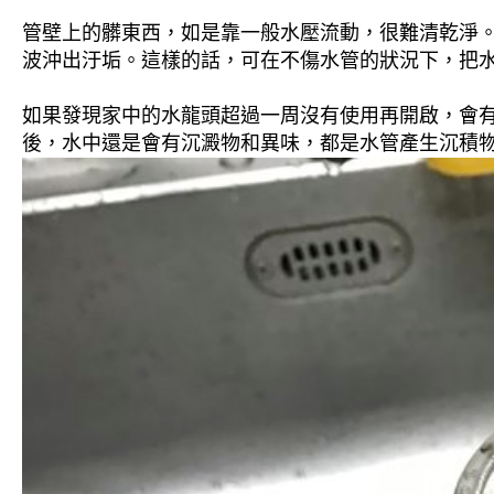
管壁上的髒東西，如是靠一般水壓流動，很難清乾淨。 
波沖出汙垢。這樣的話，可在不傷水管的狀況下，把
如果發現家中的水龍頭超過一周沒有使用再開啟，會
後，水中還是會有沉澱物和異味，都是水管產生沉積物