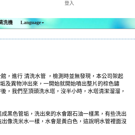
登入
清洗機
Language
公館，進行 清洗水管 ，檢測時並無發現，本公司架起
的污垢及異物沖出來，一開始就開始噴出整片的棕色鏽
時後，我們至頂頭洗水塔，沒半小時，水塔清潔溜溜，
結成黑色管垢，洗出來的水會跟石油一樣黑，有些洗出
洗出像洗米水一樣，水會是黃白色，這說明水管裡面沒