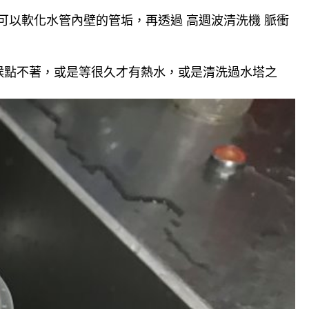
可以軟化水管內壁的管垢，再透過 高週波清洗機 脈衝
候點不著，或是等很久才有熱水，或是清洗過水塔之