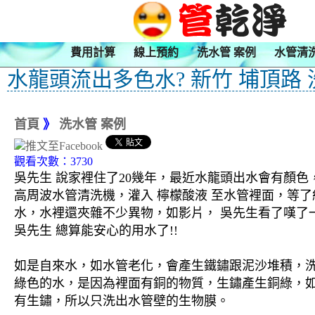
費用計算
線上預約
洗水管 案例
水管清
水龍頭流出多色水? 新竹 埔頂路
首頁
》
洗水管 案例
觀看次數：3730
吳先生 說家裡住了20幾年，最近水龍頭出水會有顏色
高周波水管清洗機，灌入 檸檬酸液 至水管裡面，等了
水，水裡還夾雜不少異物，如影片， 吳先生看了嘆了
吳先生 總算能安心的用水了!!
如是自來水，如水管老化，會產生鐵鏽跟泥沙堆積，
綠色的水，是因為裡面有銅的物質，生鏽產生銅綠，
有生鏽，所以只洗出水管壁的生物膜。