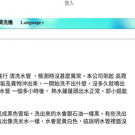
登入
清洗機
Language
行 清洗水管 ，檢測時沒甚麼異常，本公司架起 高周
的污垢及異物沖出來，一開始洗不出什麼，沒多久就噴出
水管 一個多小時後， 熱水蓮蓬頭出水正常，郭小姐能
結成黑色管垢，洗出來的水會跟石油一樣黑，有些洗出
洗出像洗米水一樣，水會是黃白色，這說明水管裡面沒