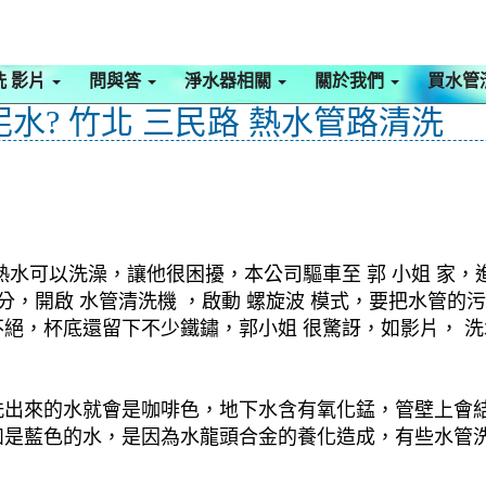
洗 影片
問與答
淨水器相關
關於我們
買水管
? 竹北 三民路 熱水管路清洗
水可以洗澡，讓他很困擾，本公司驅車至 郭 小姐 家，進
0分，開啟 水管清洗機 ，啟動 螺旋波 模式，要把水管
絕，杯底還留下不少鐵鏽，郭小姐 很驚訝，如影片， 洗
洗出來的水就會是咖啡色，地下水含有氧化錳，管壁上會
如是藍色的水，是因為水龍頭合金的養化造成，有些水管