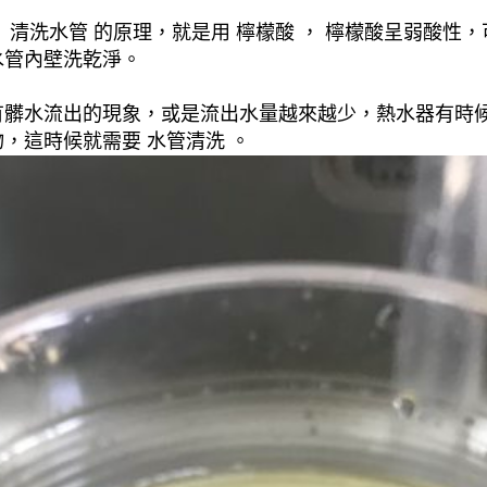
清洗水管 的原理，就是用 檸檬酸 ， 檸檬酸呈弱酸性，
水管內壁洗乾淨。
有髒水流出的現象，或是流出水量越來越少，熱水器有時
，這時候就需要 水管清洗 。