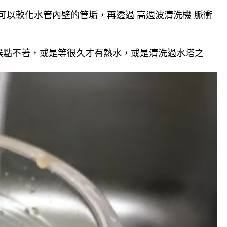
可以軟化水管內壁的管垢，再透過 高週波清洗機 脈衝
候點不著，或是等很久才有熱水，或是清洗過水塔之