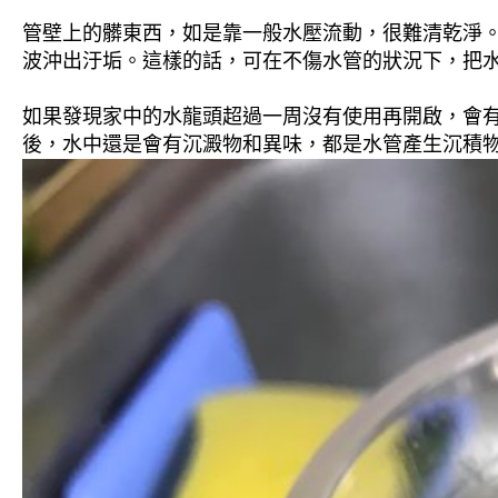
管壁上的髒東西，如是靠一般水壓流動，很難清乾淨。 
波沖出汙垢。這樣的話，可在不傷水管的狀況下，把
如果發現家中的水龍頭超過一周沒有使用再開啟，會
後，水中還是會有沉澱物和異味，都是水管產生沉積物