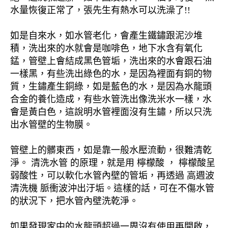
水量恢復正常了，張先生有熱水可以洗澡了!!
如是自來水，如水管老化，會產生鐵鏽跟泥沙堆
積，洗出來的水就會是咖啡色，地下水含有氧化
錳，管壁上會結成黑色管垢，洗出來的水會跟石油
一樣黑，有些洗出綠色的水，是因為裡面有銅的物
質，生鏽產生銅綠，如是藍色的水，是因為水龍頭
合金的養化造成，有些水管洗出像洗米水一樣，水
會是黃白色，這說明水管裡面沒有生鏽，所以只洗
出水管壁的生物膜。
管壁上的髒東西，如是靠一般水壓流動，很難清乾
淨。 清洗水管 的原理，就是用 檸檬酸 ， 檸檬酸呈
弱酸性，可以軟化水管內壁的管垢，再透過 高週波
清洗機 脈衝波沖出汙垢。這樣的話，可在不傷水管
的狀況下，把水管內壁洗乾淨。
如果發現家中的水龍頭超過一周沒有使用再開啟，