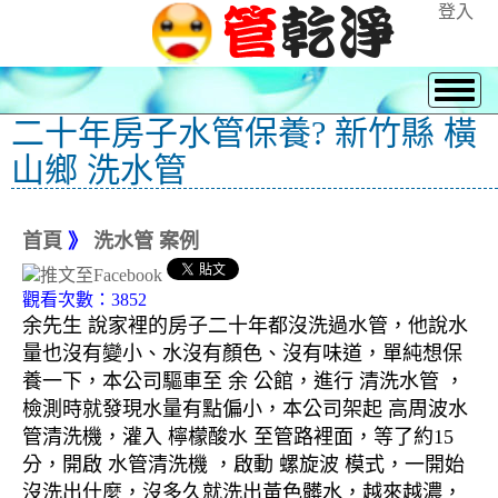
登入
二十年房子水管保養? 新竹縣 橫
山鄉 洗水管
首頁
》
洗水管 案例
觀看次數：3852
余先生 說家裡的房子二十年都沒洗過水管，他說水
量也沒有變小、水沒有顏色、沒有味道，單純想保
養一下，本公司驅車至 余 公館，進行 清洗水管 ，
檢測時就發現水量有點偏小，本公司架起 高周波水
管清洗機，灌入 檸檬酸水 至管路裡面，等了約15
分，開啟 水管清洗機 ，啟動 螺旋波 模式，一開始
沒洗出什麼，沒多久就洗出黃色髒水，越來越濃，