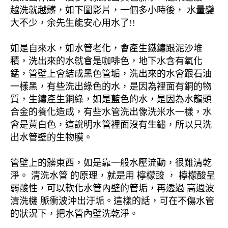
越洗就越髒，如下圖影片，一個多小時後， 水量變
大不少，余先生能安心用水了!!
如是自來水，如水管老化，會產生鐵鏽跟泥沙堆
積，洗出來的水就會是咖啡色，地下水含有氧化
錳，管壁上會結成黑色管垢，洗出來的水會跟石油
一樣黑，有些洗出綠色的水，是因為裡面有銅的物
質，生鏽產生銅綠，如是藍色的水，是因為水龍頭
合金的養化造成，有些水管洗出像洗米水一樣，水
會是黃白色，這說明水管裡面沒有生鏽，所以只洗
出水管壁的生物膜。
管壁上的髒東西，如是靠一般水壓流動，很難清乾
淨。 清洗水管 的原理，就是用 檸檬酸 ， 檸檬酸呈
弱酸性，可以軟化水管內壁的管垢，再透過 高週波
清洗機 脈衝波沖出汙垢。這樣的話，可在不傷水管
的狀況下，把水管內壁洗乾淨。