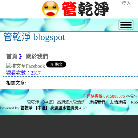
登入
管乾淨 blogspot
首頁
》
關於我們
觀看次數：2317
相關文章:
連絡專線 0915888575
林先生
管乾淨 【中壢】 高週波水管清洗
|
連絡我們
|
友情連結
|
RSS
Powered by
管乾淨 【中壢】 高週波水管清洗
4.20