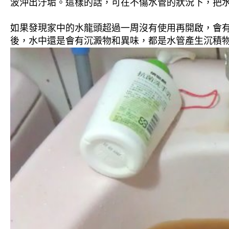
波沖出汙垢。這樣的話，可在不傷水管的狀況下，把
如果發現家中的水龍頭超過一周沒有使用再開啟，會
後，水中還是會有沉澱物和異味，都是水管產生沉積物