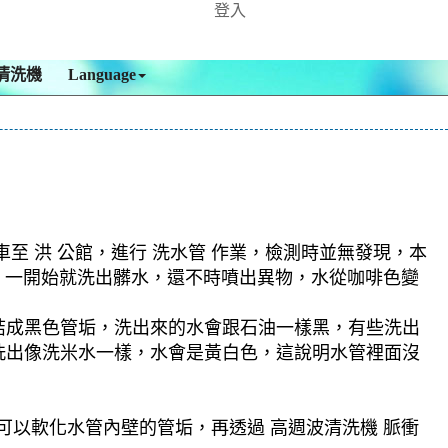
登入
清洗機
Language
 洪 公館，進行 洗水管 作業，檢測時並無發現，本
模式，一開始就洗出髒水，還不時噴出異物，水從咖啡色變
結成黑色管垢，洗出來的水會跟石油一樣黑，有些洗出
洗出像洗米水一樣，水會是黃白色，這說明水管裡面沒
可以軟化水管內壁的管垢，再透過 高週波清洗機 脈衝