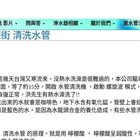
洗 影片
問與答
淨水器相關
關於我們
買水管
街 清洗水管
這幾天台灣又寒流來，沒熱水洗澡是很難過的，本公司驅車至
裡面，等了約15分，開啟 水管清洗機 ，啟動 螺旋波 
復正常，洪先生有熱水澡洗了!!
洗出來的水就會是咖啡色，地下水含有氧化錳，管壁上會
如是藍色的水，是因為水龍頭合金的養化造成，有些水管
清洗水管 的原理，就是用 檸檬酸 ， 檸檬酸呈弱酸性，