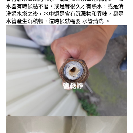
水器有時候點不著，或是等很久才有熱水，或是清
洗過水塔之後，水中還是會有沉澱物和異味，都是
水管產生沉積物，這時候就需要 水管清洗 。