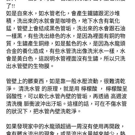
了!!
如是自來水，如水管老化，會產生鐵鏽跟泥沙堆
積，洗出來的水就會是咖啡色，地下水含有氧化
錳，管壁上會結成黑色管垢，洗出來的水會跟石油
一樣黑，有些洗出綠色的水，是因為裡面有銅的物
質，生鏽產生銅綠，如是藍色的水，是因為水龍頭
合金的養化造成，有些水管洗出像洗米水一樣，水
會是黃白色，這說明水管裡面沒有生鏽，所以只洗
出水管壁的生物膜。
管壁上的髒東西，如是靠一般水壓流動，很難清乾
淨。 清洗水管 的原理，就是用 檸檬酸 ， 檸檬酸呈
弱酸性，可以軟化水管內壁的管垢，再透過 高週波
清洗機 脈衝波沖出汙垢。這樣的話，可在不傷水管
的狀況下，把水管內壁洗乾淨。
如果發現家中的水龍頭超過一周沒有使用再開啟，
會有髒水流出的現象，或是流出水量越來越少，熱